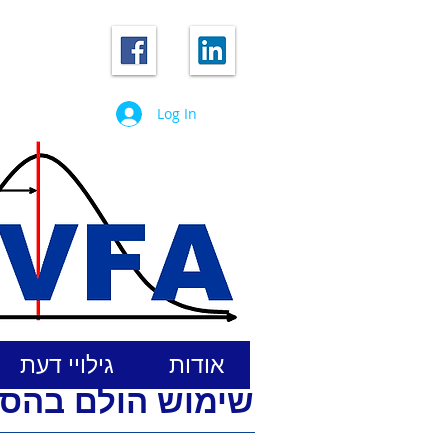
Log In
אודות
גילויי דעת
שימוש הולם בהסמכת