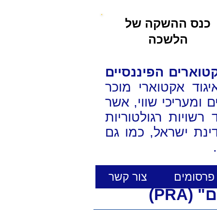
כנס ההשקה של
הלשכה
טוארים הפיננסיים
יגוד אקטוארי מוכר
ומעריכי שווי, אשר
רשויות רגולטוריות
ינת ישראל, כמו גם
פרסומים
צור קשר
PR)