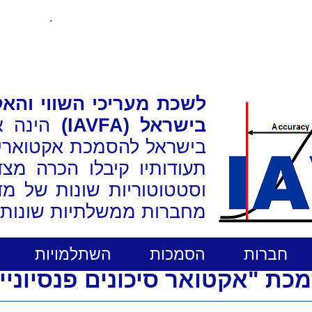
מחשבונים
לשכת מעריכי השווי והאק
בישראל (IAVFA)
הינה א
בישראל להסמכת אקטוארים 
תעודותיו קיבלו הכרה מצד 
וסטטוטוריות שונות של מד
מחברות ממשלתיות שונות.
חברות
הסמכות
השתלמויות
 "אקטואר סיכונים פנסיוניים" (A