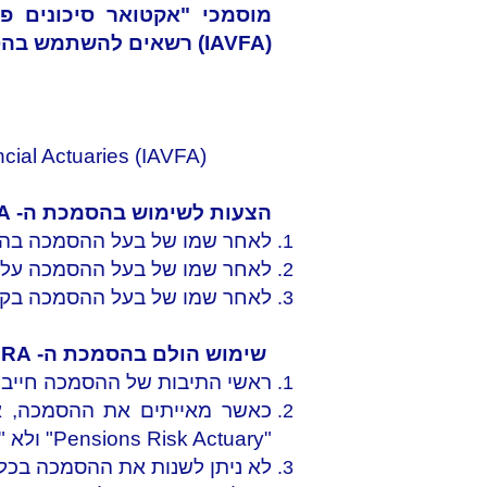
מוסמכי "אקטואר סיכונים פנסי
(IAVFA) רשאים להשתמש בהסמכת ה- PRA אך ורק באופן הבא:
ncial Actuaries (IAVFA)
הצעות לשימוש בהסמכת ה- PRA:
לאחר שמו של בעל ההסמכה בהתכ
לאחר שמו של בעל ההסמכה על גבי
לאחר שמו של בעל ההסמכה בקורות
שימוש הולם בהסמכת ה- PRA:
ראשי התיבות של ההסמכה חייבים להיות 
כאשר מאייתים את ההסמכה, אז
"Pensions Risk Actuary"
ולא "pensions risk actuary"
לא ניתן לשנות את ההסמכה בכל 