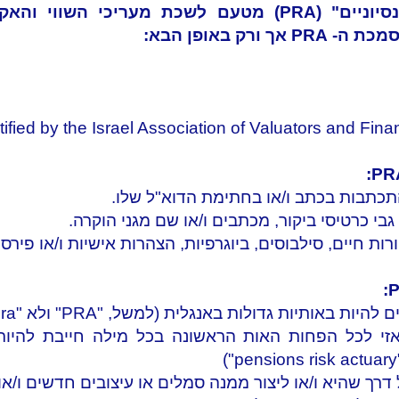
וניים" (P
RA) מטעם לשכת מעריכי השווי והאק
ified by the Israel Association of Valuators and Fina
תבות בכתב ו/או בחתימת הדוא"ל שלו.
 כרטיסי ביקור, מכתבים ו/או שם מגני הוקרה.
 חיים, סילבוסים, ביוגרפיות, הצהרות אישיות ו/או פירס
באותיות גדולות באנגלית (למשל, "PRA" ולא "pra")
י לכל הפחות האות הראשונה בכל מילה חייבת להיות 
)
דרך שהיא ו/או ליצור ממנה סמלים או עיצובים חדשים ו/